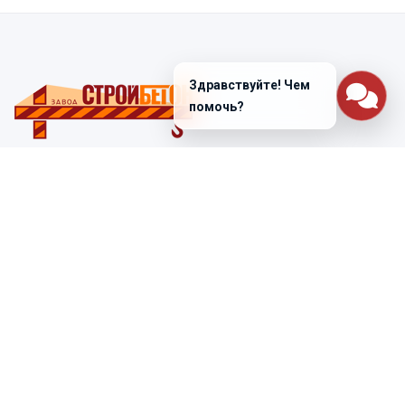
Здравствуйте! Чем
помочь?
Санкт-Петербург
ул. Лабораторная д. 12
+7 (812) 448-47-38
Заказать звонок
ss@ibeton.ru
Подписка на рассылку