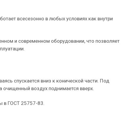
аботает всесезонно в любых условиях как внутри
венном и современном оборудовании, что позволяет
плуатации.
аясь спускается вниз к конической части. Под
а очищенный воздух поднимается вверх.
ы в ГОСТ 25757-83.