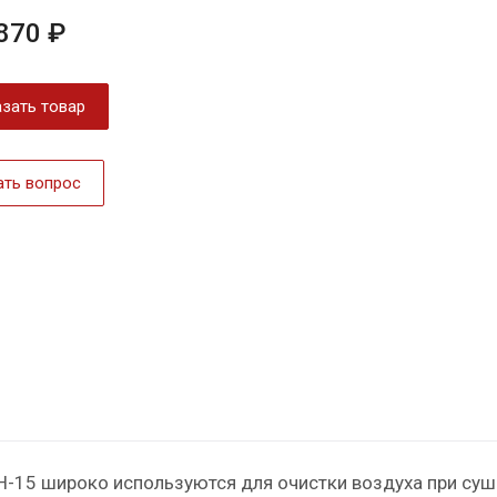
870 ₽
зать товар
ать вопрос
-15 широко используются для очистки воздуха при сушк