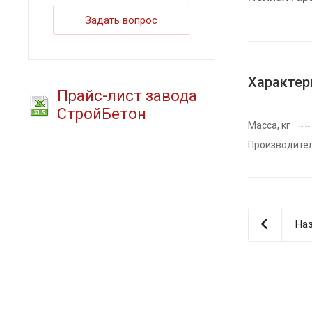
Задать вопрос
Характер
Прайс-лист завода
СтройБетон
Масса, кг
Производите
Наз