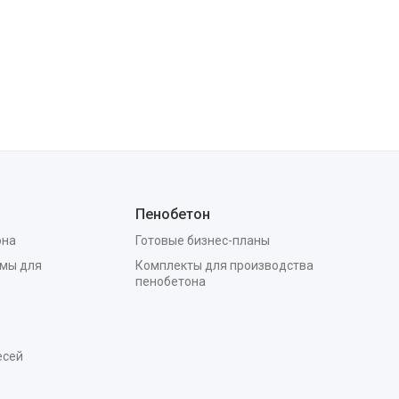
Пенобетон
она
Готовые бизнес-планы
мы для
Комплекты для производства
пенобетона
есей