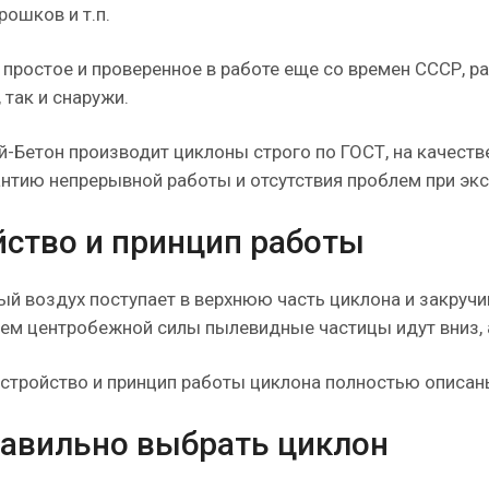
рошков и т.п.
 простое и проверенное в работе еще со времен СССР, р
 так и снаружи.
й-Бетон производит циклоны строго по ГОСТ, на качест
антию непрерывной работы и отсутствия проблем при экс
йство и принцип работы
ый воздух поступает в верхнюю часть циклона и закручив
ем центробежной силы пылевидные частицы идут вниз, 
стройство и принцип работы циклона полностью описан
равильно выбрать циклон