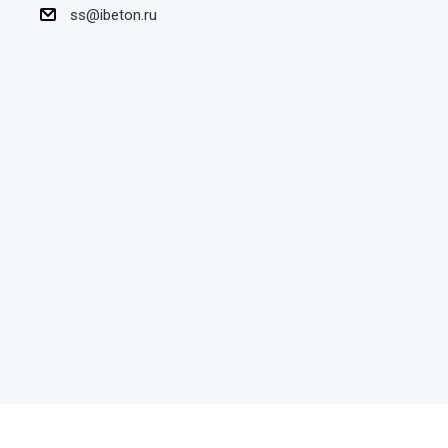
ss@ibeton.ru