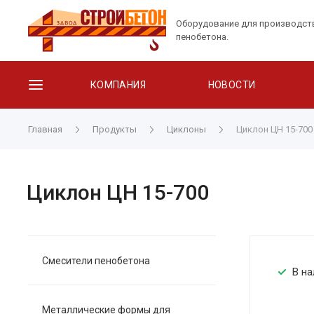
Оборудование для производст
пенобетона.
КОМПАНИЯ
НОВОСТИ
Главная
Продукты
Циклоны
Циклон ЦН 15-700
Циклон ЦН 15-700
Смесители пенобетона
В на
Металлические формы для