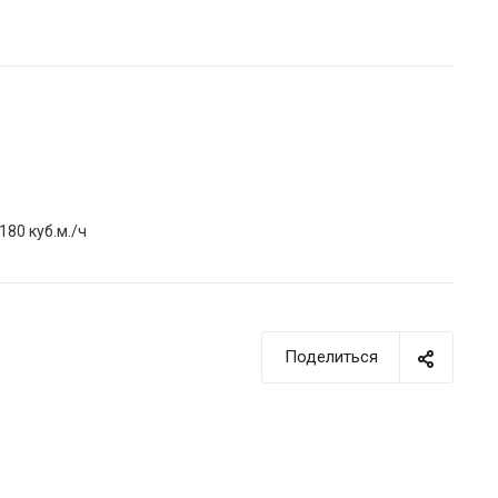
180 куб.м./ч
Поделиться