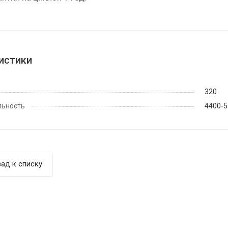
истики
320
льность
4400-5
ад к списку