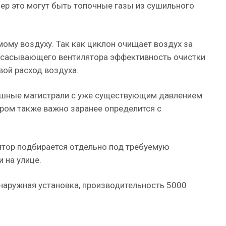
ер это могут быть топочные газы из сушильного
ому воздуху. Так как циклон очищает воздух за
высасывающего вентилятора эффективность очистки
вой расход воздуха.
здушные магистрали с уже существующим давлением
ором также важно заранее определится с
лятор подбирается отдельно под требуемую
 на улице.
 наружная установка, производительность 5000