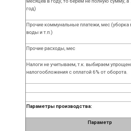
месяцев в году, то берем не полную сумму, а
год)
Прочие коммунальные платежи, мес (уборка 
воды и т.п.)
Прочие расходы, мес
Налоги не учитываем, т.к. выбираем упроще
налогообложения с оплатой 6% от оборота.
Параметры производства:
Параметр