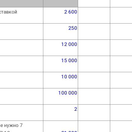
ставкой
2 600
250
12 000
15 000
10 000
100 000
2
ие нужно 7