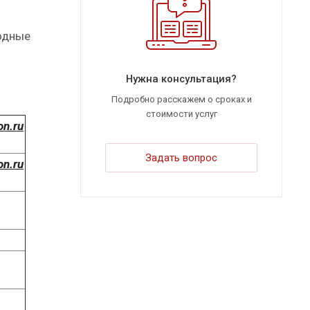
ходные
Нужна консультация?
Подробно расскажем о сроках и
стоимости услуг
on.ru
Задать вопрос
on.ru