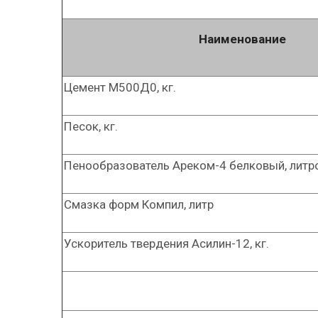
Наименование
Цемент М500Д0, кг.
Песок, кг.
Пенообразователь Ареком-4 белковый, литр
Смазка форм Компил, литр
Ускоритель твердения Асилин-12, кг.