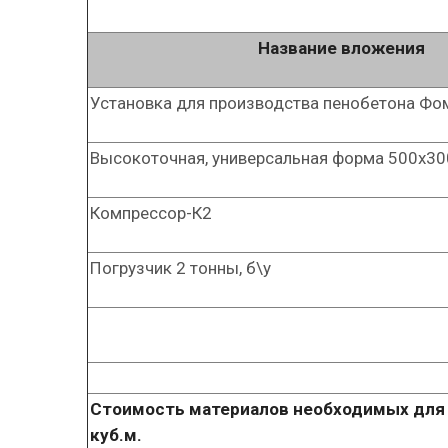
Название вложения
Установка для производства пенобетона Ф
Высокоточная, универсальная форма 500х300
Компрессор-К2
Погрузчик 2 тонны, б\у
Стоимость материалов необходимых для п
куб.м.