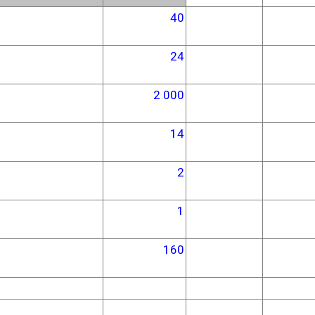
40
24
2 000
14
2
1
160