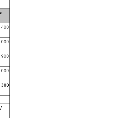
а
 400
 000
 900
 000
 300
/