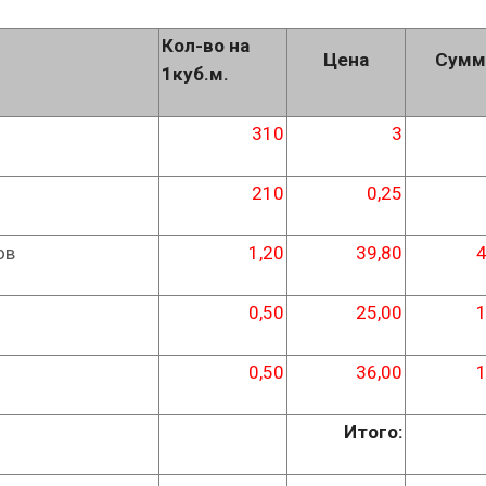
Кол-во на
Цена
Сумм
1куб.м.
310
3
210
0,25
ов
1,20
39,80
4
0,50
25,00
1
0,50
36,00
1
Итого: