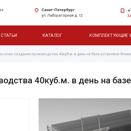
Санкт-Петербург
ва
+
ул. Лабораторная д. 12
З
СТАТЬИ
КАТАЛОГ
КОМПЛЕКТУЮЩИЕ 
ес-план создания производства 40куб.м. в день на базе установки Фом
водства 40куб.м. в день на ба