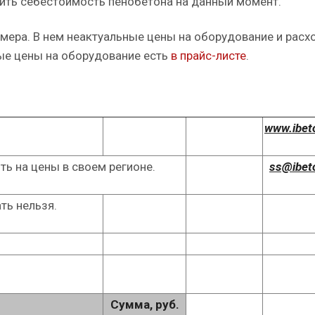
чить себестоимость пенобетона на данный момент.
имера. В нем неактуальные цены на оборудование и рас
ые цены на оборудование есть
в прайс-листе
.
www.ibet
ть на цены в своем регионе.
ss@ibet
ть нельзя.
Сумма, руб.