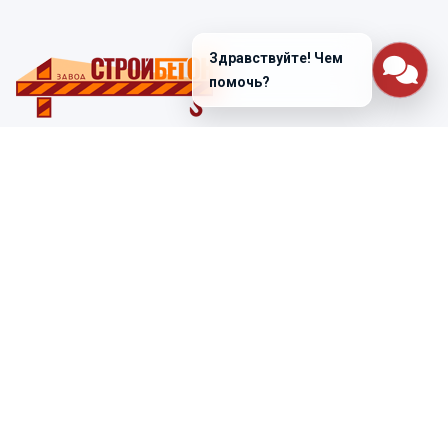
Здравствуйте! Чем
помочь?
Санкт-Петербург
ул. Лабораторная д. 12
+7 (812) 448-47-38
Заказать звонок
ss@ibeton.ru
Подписка на рассылку