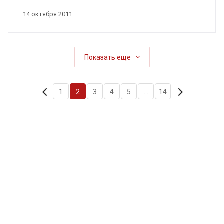
14 октября 2011
Показать еще
1
2
3
4
5
...
14