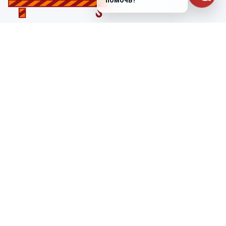
помочь?
Санкт-Петербург
ул. Лабораторная д. 12
+7 (812) 448-47-38
Заказать звонок
ss@ibeton.ru
Подписка на рассылку
Компания