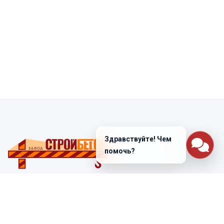
Здравствуйте! Чем
помочь?
Санкт-Петербург
ул. Лабораторная д. 12