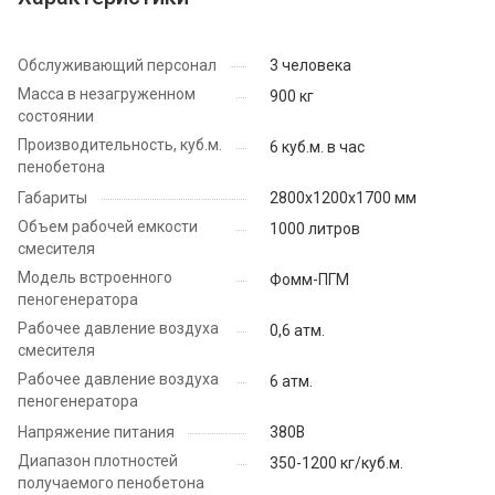
Обслуживающий персонал
3 человека
Масса в незагруженном
900 кг
состоянии
Производительность, куб.м.
6 куб.м. в час
пенобетона
Габариты
2800х1200х1700 мм
Объем рабочей емкости
1000 литров
смесителя
Модель встроенного
Фомм-ПГМ
пеногенератора
Рабочее давление воздуха
0,6 атм.
смесителя
Рабочее давление воздуха
6 атм.
пеногенератора
Напряжение питания
380В
Диапазон плотностей
350-1200 кг/куб.м.
получаемого пенобетона