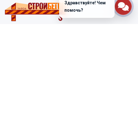
Здравствуйте! Чем
помочь?
Санкт-Петербург
ул. Лабораторная д. 12
+7 (812) 448-47-38
Заказать звонок
ss@ibeton.ru
Подписка на рассылку
Компания