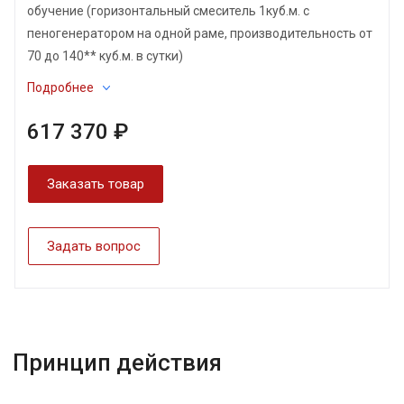
обучение (горизонтальный смеситель 1куб.м. с
пеногенератором на одной раме, производительность от
70 до 140** куб.м. в сутки)
Подробнее
617 370 ₽
Заказать товар
Задать вопрос
Принцип действия