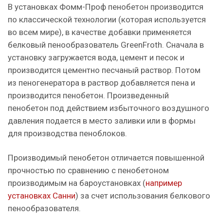
В установках Фомм-Проф пенобетон производится
по классической технологии (которая используется
во всем мире), в качестве добавки применяется
белковый пенообразователь GreenFroth. Сначала в
установку загружается вода, цемент и песок и
производится цементно песчаный раствор. Потом
из пеногенератора в раствор добавляется пена и
производится пенобетон. Произведенный
пенобетон под действием избыточного воздушного
давления подается в место заливки или в формы
для производства пеноблоков.
Производимый пенобетон отличается повышенной
прочностью по сравнению с пенобетоном
производимым на бароустановках (
например
установках Санни
) за счет использования белкового
пенообразователя.