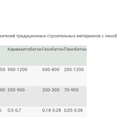
зателей традиционных строительных материалов с пено
Керамзитобетон
Газобетон
Пенобетон
950
900-1200
600-800
200-1200
000
500-900
200-300
70-900
5
0,5-0,7
0,18-0,28
0,05-0,38