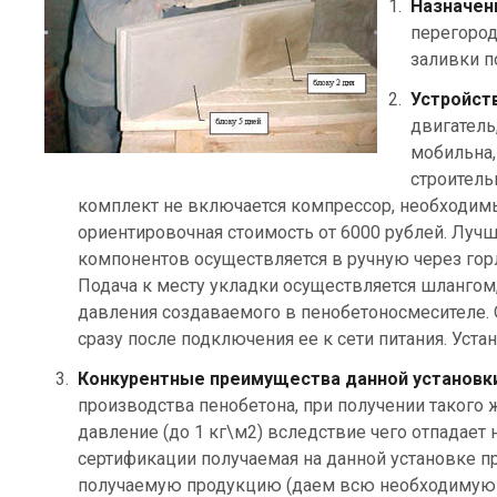
Назначен
перегород
заливки п
Устройств
двигатель
мобильна,
строитель
комплект не включается компрессор, необходимы
ориентировочная стоимость от 6000 рублей. Лучш
компонентов осуществляется в ручную через гор
Подача к месту укладки осуществляется шлангом, 
давления создаваемого в пенобетоносмесителе. О
сразу после подключения ее к сети питания. Уст
Конкурентные преимущества данной установки
производства пенобетона, при получении такого 
давление (до 1 кг\м2) вследствие чего отпадает
сертификации получаемая на данной установке п
получаемую продукцию (даем всю необходимую и