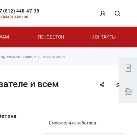
7 (812) 448-47-38
аказать звонок
WAM
ПЕНОБЕТОН
КОНТАКТЫ
м прочем связанном с пенобетоном
вателе и всем
бетона
Смесители пенобетона