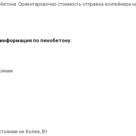
бетона. Ориентировочно стоимость отправка контейнера н
информация по пенобетону.
оянии
тоянии не более, Вт