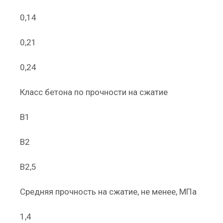
0,14
0,21
0,24
Класс бетона по прочности на сжатие
В1
В2
В2,5
Средняя прочность на сжатие, не менее, МПа
1,4