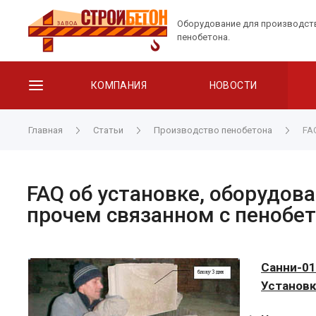
Оборудование для производст
пенобетона.
КОМПАНИЯ
НОВОСТИ
Главная
Статьи
Производство пенобетона
FA
FAQ об установке, оборудов
прочем связанном с пенобе
Санни-0
Установк