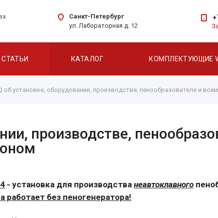
Санкт-Петербург
ва
+
ул. Лабораторная д. 12
З
СТАТЬИ
КАТАЛОГ
КОМПЛЕКТУЮЩИЕ 
Q об установке, оборудовании, производстве, пенообразователе и все
ании, производстве, пенообразо
тоном
14
- установка для производства
неавтоклавного
пено
а работает без пеногенератора!