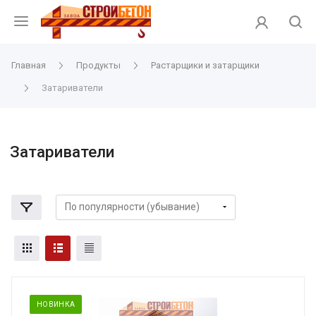
Главная
Продукты
Растарщики и затарщики
Затариватели
Затариватели
НОВИНКА