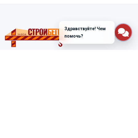
Здравствуйте! Чем
помочь?
Санкт-Петербург
ул. Лабораторная д. 12
+7 (812) 448-47-38
Заказать звонок
ss@ibeton.ru
Подписка на рассылку