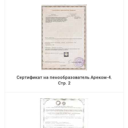
Сертификат на пенообразователь Ареком-4.
Стр. 2