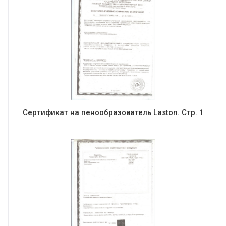
Сертификат на пенообразователь Laston. Стр. 1