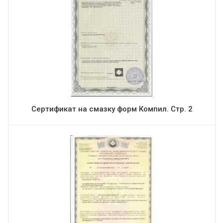
Сертификат на смазку форм Компил. Стр. 2