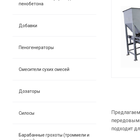
пенобетона
Добавки
Пеногенераторы
Смесители сухих смесей
Дозаторы
Предлагаем 
Силосы
передовыми
подходит дл
Барабанные грохоты (троммели и