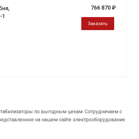
766 870 ₽
бня,
-1
Заказать
 стабилизаторы по выгодным ценам. Сотрудничаем с
редставленное на нашем сайте электрооборудование