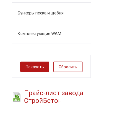
Бункеры песка и щебня
Комплектующие WAM
Сбросить
Прайс-лист завода
СтройБетон