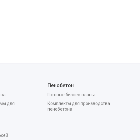
Пенобетон
она
Готовые бизнес-планы
мы для
Комплекты для производства
пенобетона
есей