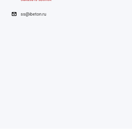
ss@ibeton.ru