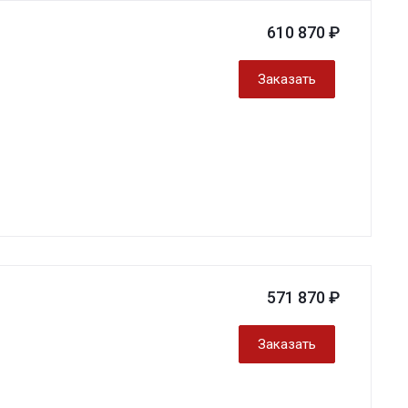
610 870 ₽
Заказать
571 870 ₽
Заказать