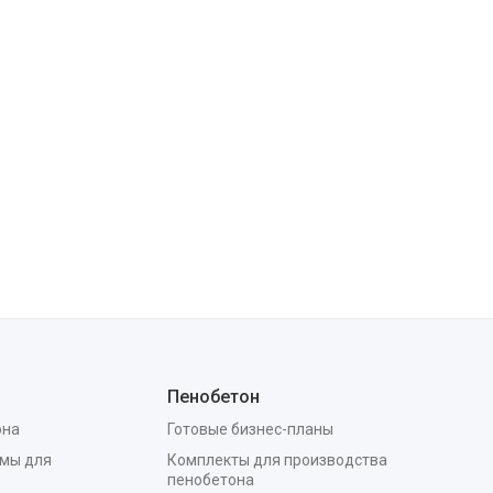
Пенобетон
она
Готовые бизнес-планы
мы для
Комплекты для производства
пенобетона