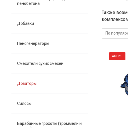
пенобетона
Также возмо
комплексом
Добавки
Пеногенераторы
АКЦИЯ
Смесители сухих смесей
Дозаторы
Силосы
Барабанные грохоты (троммели и