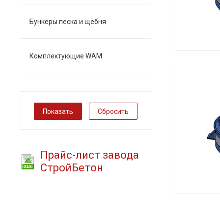
Бункеры песка и щебня
Комплектующие WAM
Сбросить
Прайс-лист завода
СтройБетон