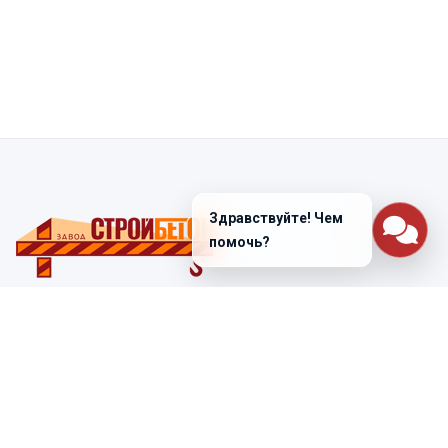
Здравствуйте! Чем
помочь?
Санкт-Петербург
ул. Лабораторная д. 12
+7 (812) 448-47-38
Заказать звонок