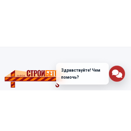
Здравствуйте! Чем
помочь?
Санкт-Петербург
ул. Лабораторная д. 12
+7 (812) 448-47-38
Заказать звонок