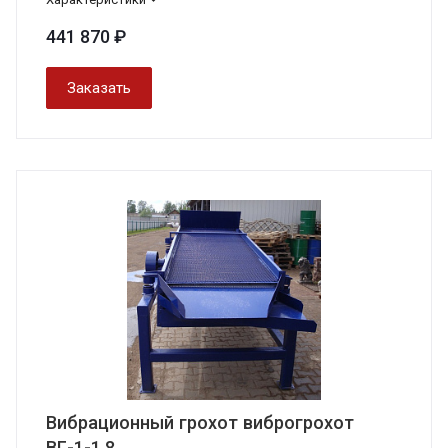
441 870 ₽
Заказать
Вибрационный грохот виброгрохот
ВГ-1-1,8