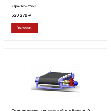
Характеристики
630 370 ₽
Заказать
Транспортер ленточный v-образный,