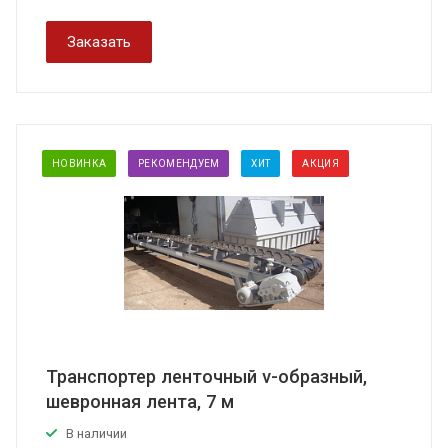
Заказать
НОВИНКА
РЕКОМЕНДУЕМ
ХИТ
АКЦИЯ
Транспортер ленточный v-образный,
шевронная лента, 7 м
В наличии