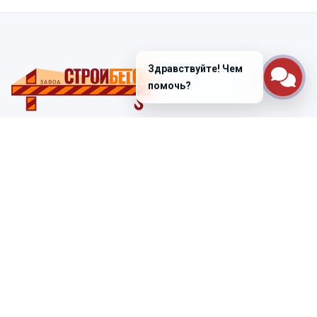
Здравствуйте! Чем
помочь?
Санкт-Петербург
ул. Лабораторная д. 12
+7 (812) 448-47-38
Заказать звонок
ss@ibeton.ru
Подписка на рассылку