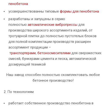
пенобетона
усовершенствованны типовые
формы для пенобетона
разработаны и запущены в серию
полностью
автоматические вибропрессы
для
производства широкого ассортимента изделий, от
тротуарной плитки до полностью пустотелых блоков
для полной комплектации производств расширен
ассортимент продукции –
транспортерами
,
бетоносмесителями
для сверхжестких
смесей, бункерами цемента и песка, автоматической
дозирующей техникой
Наш завод способен полностью скомплектовать любое
бетонное производство!
2. По технологиям:
работает собственное производство пенобетона в