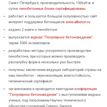
Санкт-Петербурге, производительность 150куб.м. в
сутки,
пенобетонные блоки сертифицированы
.
работает и пользуется большой популярностью сайт
интернет поддержки бетонщиков
www.allbeton.ru
издано 2 книги о пенобетоне
выпускается
журнал "Популярное бетоноведение"
,
тираж 5500 экземпляров
разработаны методы ускоренного производства
пенобетона, при которых можно производить
распалубку форм в несколько раз быстрее
получены заключения ведущих лабораторий страны на
наш пенобетон - звукоизоляция, влагостойкость,
гигиенический сертификат
организована и проводится ежегодная
конференция
"Популярное бетоноведение"
с выступлениями видных
ученых, под патронажем Научно-технического
общества строителей Северо-Запада