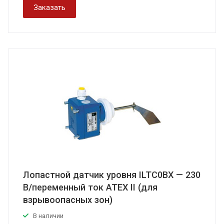
Заказать
Лопастной датчик уровня ILTC0BX — 230
В/переменный ток АТЕХ II (для
взрывоопасных зон)
В наличии