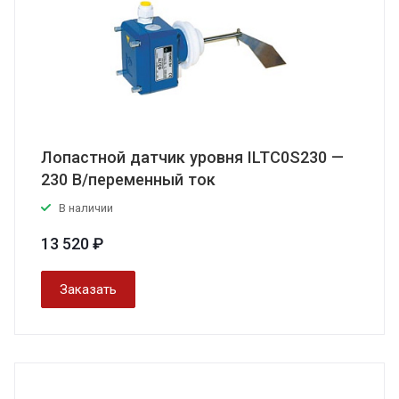
Лопастной датчик уровня ILTC0S230 —
230 В/переменный ток
В наличии
13 520 ₽
Заказать