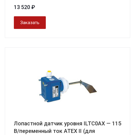
13 520 ₽
Заказать
Лопастной датчик уровня ILTC0AX — 115
В/переменный ток АТЕХ II (для