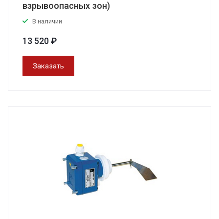
взрывоопасных зон)
В наличии
13 520 ₽
Заказать