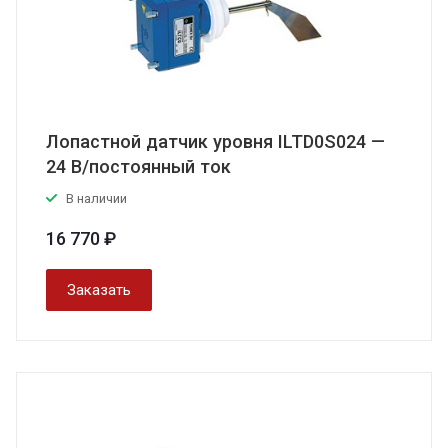
Лопастной датчик уровня ILTD0S024 —
24 В/постоянный ток
В наличии
16 770 ₽
Заказать