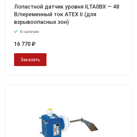
Лопастной датчик уровня ILTA0BX — 48
В/переменный ток АТЕХ II (для
взрывоопасных зон)
В наличии
16 770 ₽
Заказать