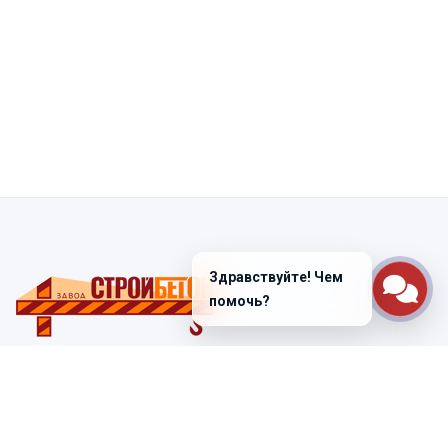
Здравствуйте! Чем
помочь?
Санкт-Петербург
ул. Лабораторная д. 12
+7 (812) 448-47-38