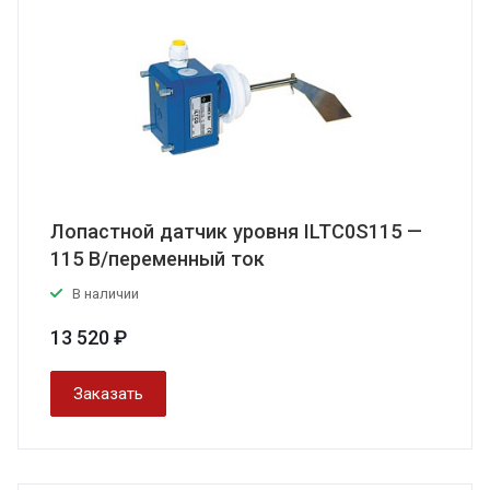
Лопастной датчик уровня ILTC0S115 —
115 В/переменный ток
В наличии
13 520 ₽
Заказать