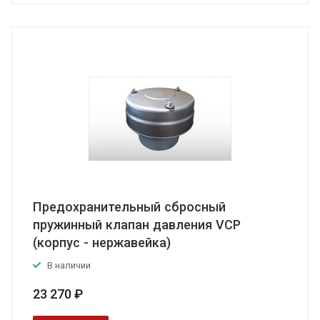
Предохранительный сбросный
пружинный клапан давления VCP
(корпус - нержавейка)
В наличии
23 270 ₽