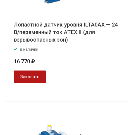
Лопастной датчик уровня ILTA0AX — 24
В/переменный ток АТЕХ II (для
взрывоопасных зон)
В наличии
16 770 ₽
Заказать