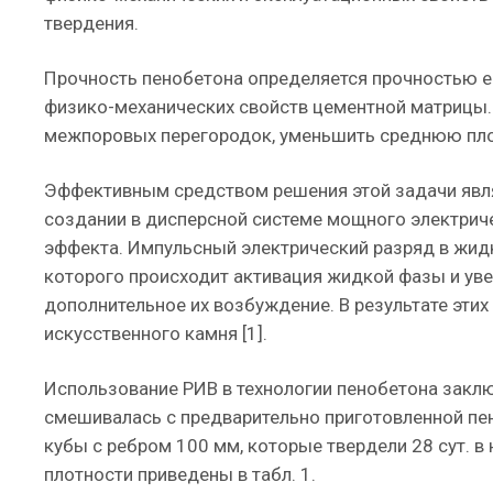
твердения.
Прочность пенобетона определяется прочностью ег
физико-механических свойств цементной матрицы.
межпоровых перегородок, уменьшить среднюю плот
Эффективным средством решения этой задачи явля
создании в дисперсной системе мощного электрич
эффекта. Импульсный электрический разряд в жидк
которого происходит активация жидкой фазы и уве
дополнительное их возбуждение. В результате этих
искусственного камня [1].
Использование РИВ в технологии пенобетона заклю
смешивалась с предварительно приготовленной пе
кубы с ребром 100 мм, которые твердели 28 сут. 
плотности приведены в табл. 1.