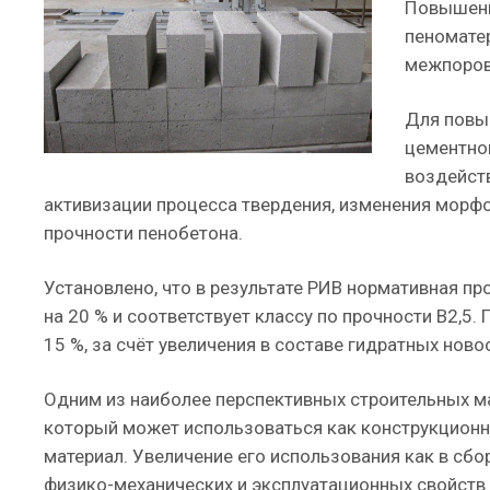
Повышени
пеномате
межпоров
Для повы
цементно
воздейст
активизации процесса твердения, изменения морф
прочности пенобетона.
Установлено, что в результате РИВ нормативная п
на 20 % и соответствует классу по прочности В2,5
15 %, за счёт увеличения в составе гидратных но
Одним из наиболее перспективных строительных м
который может использоваться как конструкцион
материал. Увеличение его использования как в сбо
физико-механических и эксплуатационных свойств 