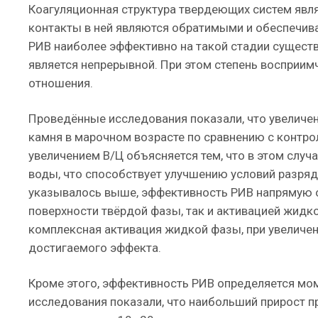
Коагуляционная структура твердеющих систем явля
контакты в ней являются обратимыми и обеспечива
РИВ наиболее эффективно на такой стадии существ
является непрерывной. При этом степень восприим
отношения.
Проведённые исследования показали, что увеличени
камня в марочном возрасте по сравнению с контр
увеличением В/Ц объясняется тем, что в этом слу
воды, что способствует улучшению условий разряд
указывалось выше, эффективность РИВ напрямую о
поверхности твёрдой фазы, так и активацией жидко
комплексная активация жидкой фазы, при увеличен
достигаемого эффекта.
Кроме этого, эффективность РИВ определяется мо
исследования показали, что наибольший прирост п