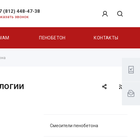
7 (812) 448-47-38
аказать звонок
WAM
ПЕНОБЕТОН
КОНТАКТЫ
она
логии
Смесители пенобетона