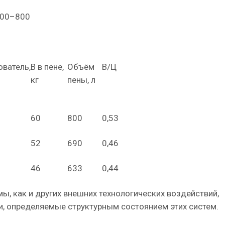
400–800
ватель,
В в пене,
Объём
В/Ц
кг
пены, л
60
800
0,53
52
690
0,46
46
633
0,44
, как и других внешних технологических воздействий,
и, определяемые структурным состоянием этих систем.