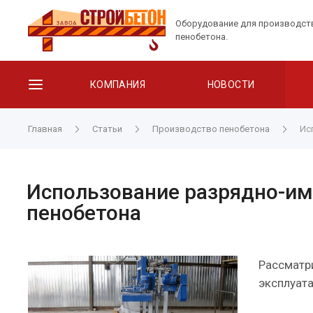
Оборудование для производст
пенобетона.
КОМПАНИЯ
НОВОСТИ
Главная
Статьи
Производство пенобетона
Ис
Использование разрядно-им
пенобетона
Рассматр
эксплуат