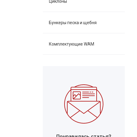
Циклоны
Бункеры песка и щебня
Комплектующие WAM
Понравилась статья?