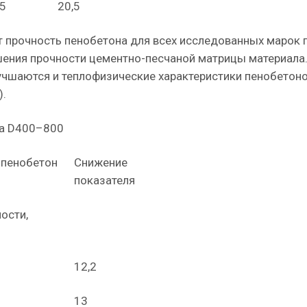
,5
20,5
т прочность пенобетона для всех исследованных марок 
шения прочности цементно-песчаной матрицы материала
лучшаются и теплофизические характеристики пенобетоно
).
на D400–800
 пенобетон
Снижение
показателя
ости,
12,2
13