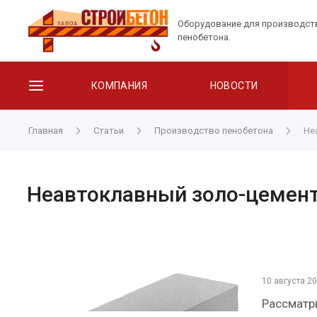
Оборудование для производст
пенобетона.
КОМПАНИЯ
НОВОСТИ
Главная
Статьи
Производство пенобетона
Не
Неавтоклавный золо-цемент
10 августа 20
Рассматри