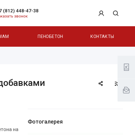
7 (812) 448-47-38
аказать звонок
WAM
ПЕНОБЕТОН
КОНТАКТЫ
 добавками
Фотогалерея
етона на