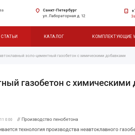
Санкт-Петербург
ва
+
ул. Лабораторная д. 12
З
СТАТЬИ
КАТАЛОГ
КОМПЛЕКТУЮЩИЕ 
автоклавный золо-цементный газобетон с химическими добавками
ный газобетон с химическими
// Производство пенобетона
11 0:00
вается технология производства неавтоклавного газоб