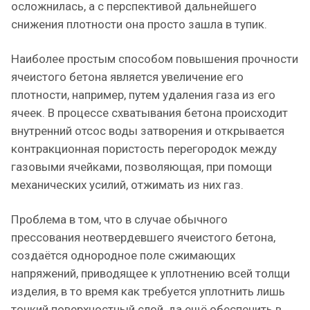
осложнилась, а с перспективой дальнейшего
снижения плотности она просто зашла в тупик.
Наиболее простым способом повышения прочности
ячеистого бетона является увеличение его
плотности, например, путем удаления газа из его
ячеек. В процессе схватывания бетона происходит
внутренний отсос воды затворения и открывается
контракционная пористость перегородок между
газовыми ячейками, позволяющая, при помощи
механических усилий, отжимать из них газ.
Проблема в том, что в случае обычного
прессования неотвердевшего ячеистого бетона,
создаётся однородное поле сжимающих
напряжений, приводящее к уплотнению всей толщи
изделия, в то время как требуется уплотнить лишь
тонкий поверхностный слой, да ещё обеспечить в