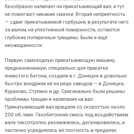
безобразно налипает на прикатывающий вал, и тут
не помогают никакие смазки. Вторая неприятность
— сдвиг прикатываемой горбушки, в результате чего
за валом, на уплотнённой поверхности, остаются
глубокие поперечные трещины. Были и ещё
неожиданности.
Первую самоходную прикатывающую машину,
предназначенную специально для прикатки
ячеистого бетона, создали в г. Донецке и довольно
быстро внедрили её на ряде заводов — в Донецке,
Курахово, Ступино и др. Оригинально были решены
проблемы трещин и налипания на вал.
Прикатывающий вал вращали со скоростью около
200 об./мин. Газобетонная смесь под воздействием
вала тиксотропно разжижалась, дегазировалась, и
частично усреднялась её плотность в пределах