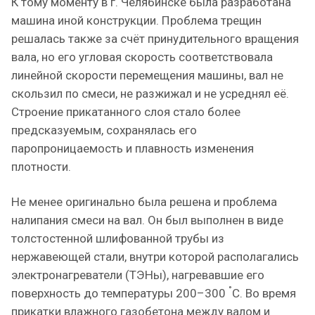
К тому моменту в г. Челябинске была разработана
машина иной конструкции. Проблема трещин
решалась также за счёт принудительного вращения
вала, но его угловая скорость соответствовала
линейной скорости перемещения машины, вал не
скользил по смеси, не разжижал и не усреднял её.
Строение прикатанного слоя стало более
предсказуемым, сохранялась его
паропроницаемость и плавность изменения
плотности.
Не менее оригинально была решена и проблема
налипания смеси на вал. Он был выполнен в виде
толстостенной шлифованной трубы из
нержавеющей стали, внутри которой располагались
электронагреватели (ТЭНы), нагревавшие его
°
поверхность до температуры 200–300
С. Во время
прикатки влажного газобетона между валом и