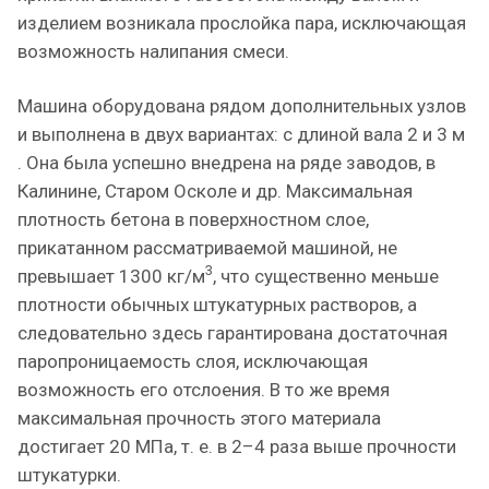
изделием возникала прослойка пара, исключающая
возможность налипания смеси.
Машина оборудована рядом дополнительных узлов
и выполнена в двух вариантах: с длиной вала 2 и 3 м
. Она была успешно внедрена на ряде заводов, в
Калинине, Старом Осколе и др. Максимальная
плотность бетона в поверхностном слое,
прикатанном рассматриваемой машиной, не
3
превышает 1300 кг/м
, что существенно меньше
плотности обычных штукатурных растворов, а
следовательно здесь гарантирована достаточная
паропроницаемость слоя, исключающая
возможность его отслоения. В то же время
максимальная прочность этого материала
достигает 20 МПа, т. е. в 2–4 раза выше прочности
штукатурки.