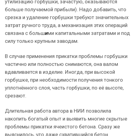
утилизацию горбушки, зачастую, оказываются
больше получаемой прибыли). Надо добавить, что
срезка и удаление горбушки требуют значительных
затрат ручного труда, а механизация этих операций
связана с больш
и
ми капитальными затратами и под
силу только крупным заводам.
В случае применения прикатки проблемы горбушки
частично или полностью снимаются, она валом
вдавливается в изделие. Иногда, при высокой
горбушке, при необходимости получения тонкого
уплотнённого слоя, часть горбушки, по её высоте,
срезают.
Длительная работа автора в НИИ позволила
накопить богатый опыт и выявить многие скрытые
проблемы прикатки ячеистого бетона. Сразу же
выяснилось, что даже схватившийся бетон