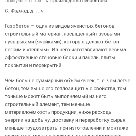
// Производство пенобетона
10 августа 2011 0:00
С. Фархад, д. т. н.
Газобетон — один из видов ячеистых бетонов,
строительный материал, насыщенный газовыми
пузырьками (ячейками), которые делают бетон
лёгким и «тёплым». Из него изготавливают весьма
эффективные стеновые блоки и панели, плиты
покрытий и перекрытий.
Чем больше суммарный объём ячеек, т. е. чем легче
бетон, тем выше его теплозащитные свойства, тем
тоньше может быть выполняемый из него
строительный элемент, тем меньше
материалоёмкость продукции, ниже расходы
энергии на добычу, доставку и переработку сырья,
меньше трудозатраты при изготовлении и монтаже
элементов, меньше расходы на транспортировку