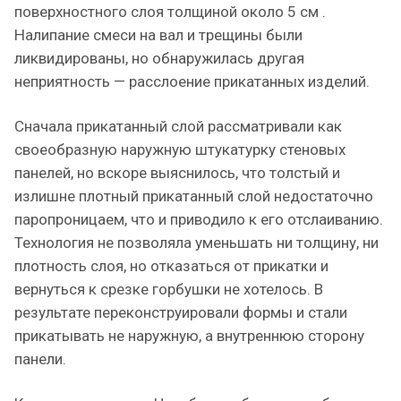
поверхностного слоя толщиной около 5 см .
Налипание смеси на вал и трещины были
ликвидированы, но обнаружилась другая
неприятность — расслоение прикатанных изделий.
Сначала прикатанный слой рассматривали как
своеобразную наружную штукатурку стеновых
панелей, но вскоре выяснилось, что толстый и
излишне плотный прикатанный слой недостаточно
паропроницаем, что и приводило к его отслаиванию.
Технология не позволяла уменьшать ни толщину, ни
плотность слоя, но отказаться от прикатки и
вернуться к срезке горбушки не хотелось. В
результате переконструировали формы и стали
прикатывать не наружную, а внутреннюю сторону
панели.