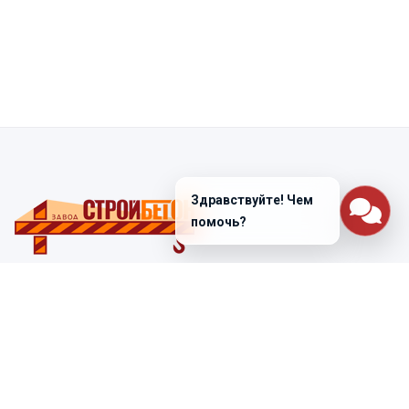
Здравствуйте! Чем
помочь?
Санкт-Петербург
ул. Лабораторная д. 12
+7 (812) 448-47-38
Заказать звонок