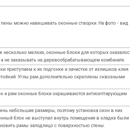
пены можно навешивать оконные створки. На фото - вид
е несколько мелких, оконные блоки для которых оказалос
, а не заказывать на деревообрабатывающем комбинате.
ки приступаем к их подгонке и зачистке от излишков клея.
остойкий. Углы рам дополнительно скреплены сквозными
рок и рам оконные блоки окрашиваются антисептирующим
нь небольшие размеры, поэтому установка окон в них
нный блок не выступал внутрь помещения в кладке были
новить рамы заподлицо с поверхностью стены.