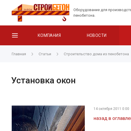
Оборудование для производст
пенобетона.
КОМПАНИЯ
НОВОСТИ
Главная
Статьи
Строительство дома из пенобетона
Установка окон
14 октября 2011 0:00
назад в оглавле