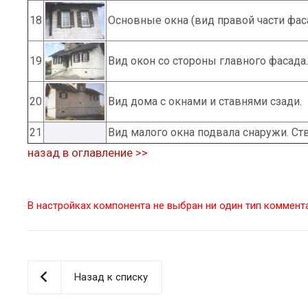
18
Основные окна (вид правой части фаса
19
Вид окон со стороны главного фасада.
20
Вид дома с окнами и ставнями сзади.
21
Вид малого окна подвала снаружи. Ст
назад в оглавление >>
В настройках компонента не выбран ни один тип коммент
Назад к списку