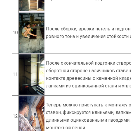
После сборки, врезки петель и подгон
10
ровного тона и увеличения стойкости
После окончательной подгонки створо
оборотной стороне наличников ставе
11
контакта древесины с каменной клад
лапками из оцинкованной стали и упл
Теперь можно приступать к монтажу 
ставен, фиксируется клиньями, лапка
12
длинными оцинкованными гвоздями. 
монтажной пеной.