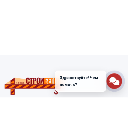
Здравствуйте! Чем
помочь?
Санкт-Петербург
ул. Лабораторная д. 12
+7 (812) 448-47-38