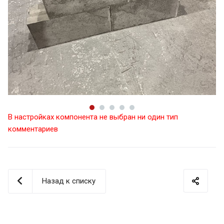
В настройках компонента не выбран ни один тип
комментариев
Назад к списку