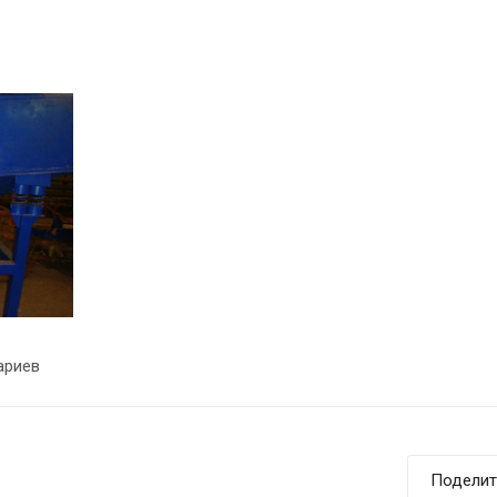
ариев
Поделит