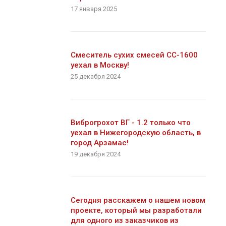
17 января 2025
Смеситель сухих смесей СС-1600
уехал в Москву!
25 декабря 2024
Виброгрохот ВГ - 1.2 только что
уехал в Нижегородскую область, в
город Арзамас!
19 декабря 2024
Сегодня расскажем о нашем новом
проекте, который мы разработали
для одного из заказчиков из