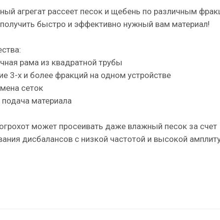
ный агрегат рассеет песок и щебень по различным фрак
 получить быстро и эффективно нужный вам материал!
ства:
чная рама из квадратной трубы
ие 3-х и более фракций на одном устройстве
смена сеток
 подача материала
огрохот может просеивать даже влажный песок за счет
вания дисбалансов с низкой частотой и высокой амплит