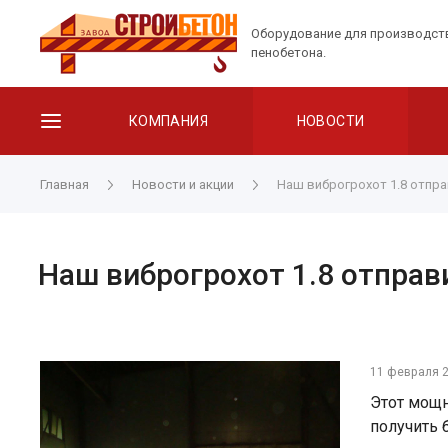
Оборудование для производст
пенобетона.
КОМПАНИЯ
НОВОСТИ
Главная
Новости и акции
Наш виброгрохот 1.8 отпра
Наш виброгрохот 1.8 отправ
11 февраля 
Этот мощн
получить 