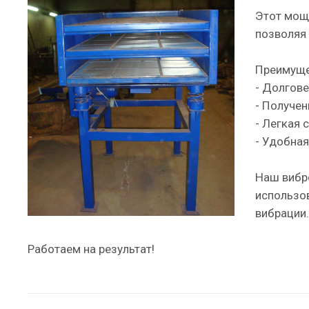
Этот мощ
позволяя
Преимуще
- Долгове
- Получен
- Легкая 
- Удобная
Наш вибр
использо
вибрации.
Работаем на результат!