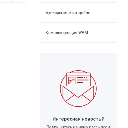
Бункеры песка и щебня
Комплектующие WAM
Интересная новость?
Подпишитесь на нашу рассылку и