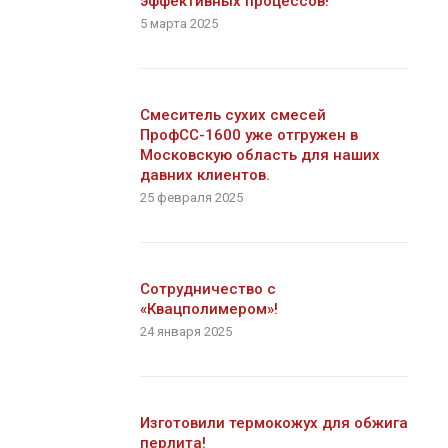
эффективных процессов!
5 марта 2025
Смеситель сухих смесей
ПрофСС-1600 уже отгружен в
Московскую область для наших
давних клиентов.
25 февраля 2025
Сотрудничество с
«Квацполимером»!
24 января 2025
Изготовили термокожух для обжига
перлита!