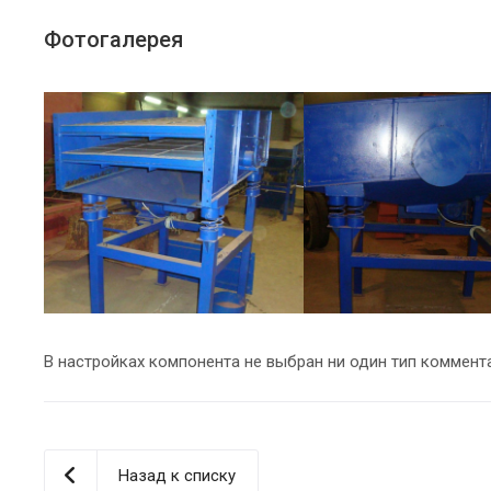
Фотогалерея
В настройках компонента не выбран ни один тип коммент
Назад к списку