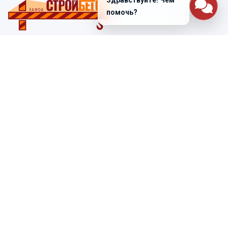
Здравствуйте! Чем
помочь?
Санкт-Петербург
ул. Лабораторная д. 12
+7 (812) 448-47-38
Заказать звонок
ss@ibeton.ru
Подписка на рассылку
Компания