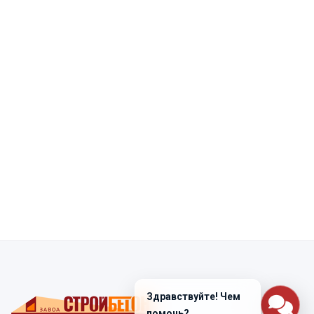
Здравствуйте! Чем
помочь?