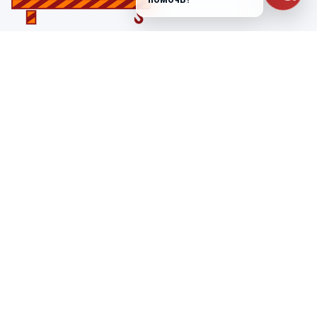
Санкт-Петербург
ул. Лабораторная д. 12
+7 (812) 448-47-38
Заказать звонок
ss@ibeton.ru
Подписка на рассылку
Компания