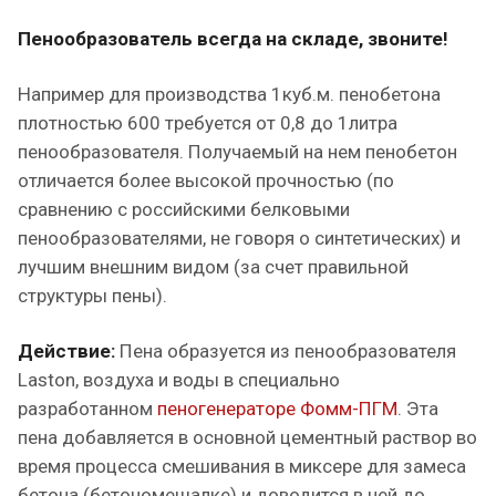
Пенообразователь всегда на складе, звоните!
Например для производства 1куб.м. пенобетона
плотностью 600 требуется от 0,8 до 1литра
пенообразователя. Получаемый на нем пенобетон
отличается более высокой прочностью (по
сравнению с российскими белковыми
пенообразователями, не говоря о синтетических) и
лучшим внешним видом (за счет правильной
структуры пены).
Действие:
Пена образуется из пенообразователя
Laston, воздуха и воды в специально
разработанном
пеногенераторе Фомм-ПГМ
. Эта
пена добавляется в основной цементный раствор во
время процесса смешивания в миксере для замеса
бетона (бетономешалке) и доводится в ней до