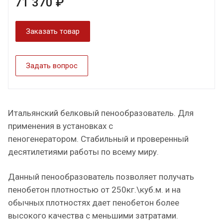
71 370 ₽
Заказать товар
Задать вопрос
Итальянский белковый пенообразователь. Для
применения в установках с
пеногенератором. Стабильный и проверенный
десятилетиями работы по всему миру.
Данный пенообразователь позволяет получать
пенобетон плотностью от 250кг.\куб.м. и на
обычных плотностях дает пенобетон более
высокого качества с меньшими затратами.