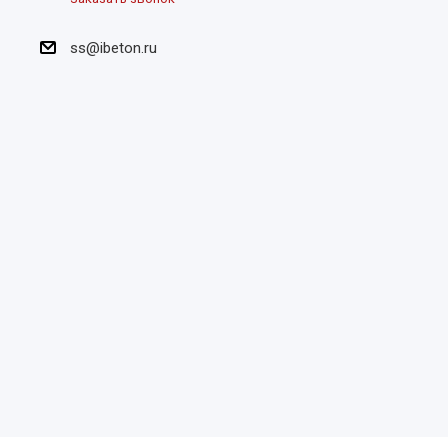
ss@ibeton.ru