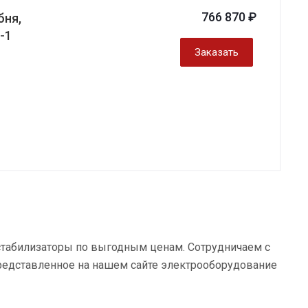
766 870 ₽
бня,
-1
Заказать
 стабилизаторы по выгодным ценам. Сотрудничаем с
редставленное на нашем сайте электрооборудование