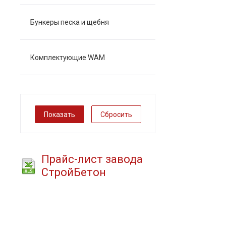
Бункеры песка и щебня
Комплектующие WAM
Сбросить
Прайс-лист завода
СтройБетон