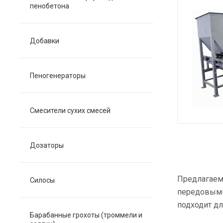
пенобетона
Добавки
Пеногенераторы
Смесители сухих смесей
Дозаторы
Предлагаем 
Силосы
передовыми
подходит дл
Барабанные грохоты (троммели и