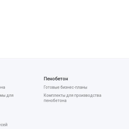
Пенобетон
она
Готовые бизнес-планы
мы для
Комплекты для производства
пенобетона
есей