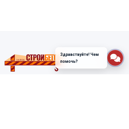
Здравствуйте! Чем
помочь?
Санкт-Петербург
ул. Лабораторная д. 12
+7 (812) 448-47-38
Заказать звонок
ss@ibeton.ru