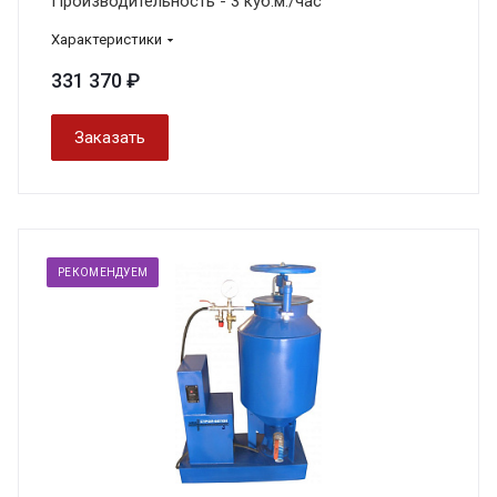
Производительность - 3 куб.м./час
Характеристики
331 370 ₽
Заказать
РЕКОМЕНДУЕМ