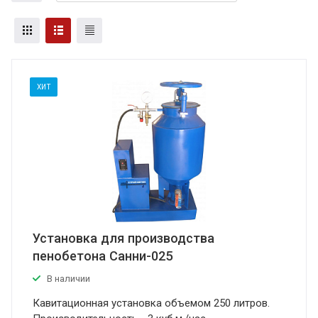
ХИТ
Установка для производства
пенобетона Санни-025
В наличии
Кавитационная установка объемом 250 литров.