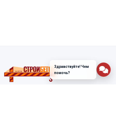
Здравствуйте! Чем
помочь?
Санкт-Петербург
ул. Лабораторная д. 12
+7 (812) 448-47-38