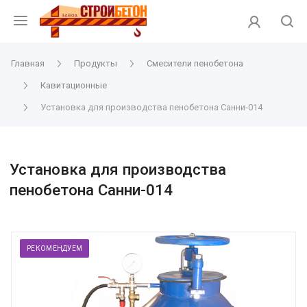
Главная
Продукты
Смесители пенобетона
Кавитационные
Установка для производства пенобетона Санни-014
Установка для производства
пенобетона Санни-014
РЕКОМЕНДУЕМ