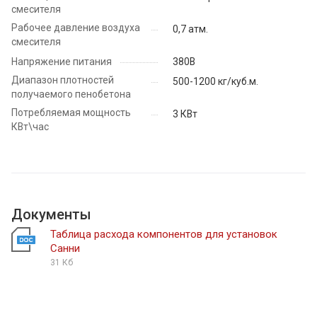
смесителя
Рабочее давление воздуха
0,7 атм.
смесителя
Напряжение питания
380В
Диапазон плотностей
500-1200 кг/куб.м.
получаемого пенобетона
Потребляемая мощность
3 КВт
КВт\час
Документы
Таблица расхода компонентов для установок
Санни
31 Кб