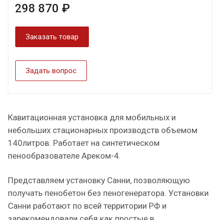
298 870 ₽
Заказать товар
Задать вопрос
Кавитационная установка для мобильных и
небольших стационарных производств объемом
140литров. Работает на синтетическом
пенообразователе Ареком-4.
Представляем установку Санни, позволяющую
получать пенобетон без пеногенератора. Установки
Санни работают по всей территории РФ и
зарекомендовали себя как простые в