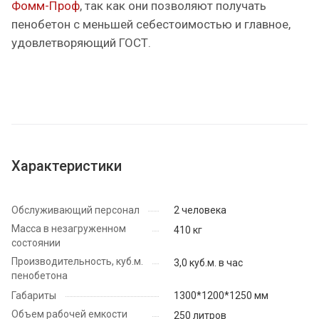
Фомм-Проф
, так как они позволяют получать
пенобетон с меньшей себестоимостью и главное,
удовлетворяющий ГОСТ.
Характеристики
Обслуживающий персонал
2 человека
Масса в незагруженном
410 кг
состоянии
Производительность, куб.м.
3,0 куб.м. в час
пенобетона
Габариты
1300*1200*1250 мм
Объем рабочей емкости
250 литров