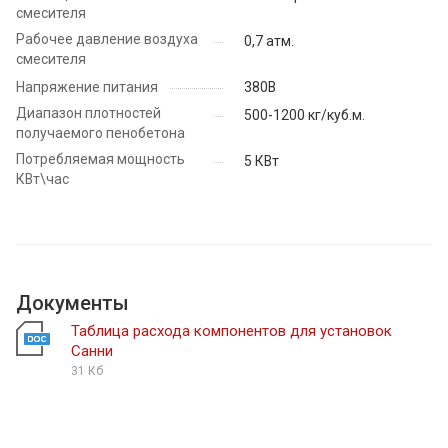
смесителя
Рабочее давление воздуха
0,7 атм.
смесителя
Напряжение питания
380В
Диапазон плотностей
500-1200 кг/куб.м.
получаемого пенобетона
Потребляемая мощность
5 КВт
КВт\час
Документы
Таблица расхода компонентов для установок
Санни
31 Кб