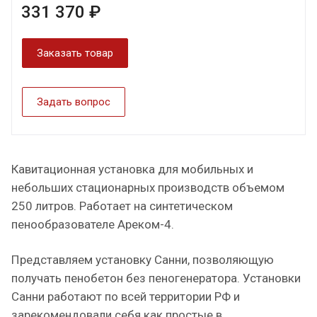
331 370 ₽
Заказать товар
Задать вопрос
Кавитационная установка для мобильных и
небольших стационарных производств объемом
250 литров. Работает на синтетическом
пенообразователе Ареком-4.
Представляем установку Санни, позволяющую
получать пенобетон без пеногенератора. Установки
Санни работают по всей территории РФ и
зарекомендовали себя как простые в