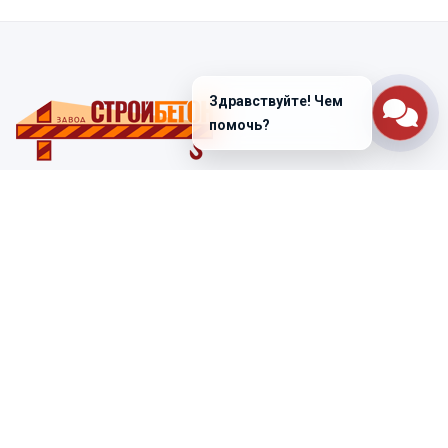
Здравствуйте! Чем
помочь?
Санкт-Петербург
ул. Лабораторная д. 12
+7 (812) 448-47-38
Заказать звонок
ss@ibeton.ru
Подписка на рассылку