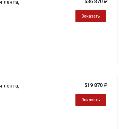
636 870 ₽
 лента,
Заказать
519 870 ₽
 лента,
Заказать