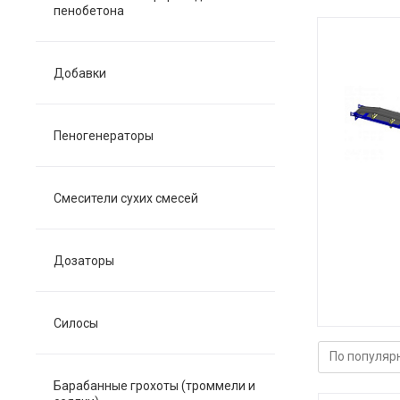
пенобетона
Добавки
Пеногенераторы
Смесители сухих смесей
Дозаторы
Силосы
Барабанные грохоты (троммели и