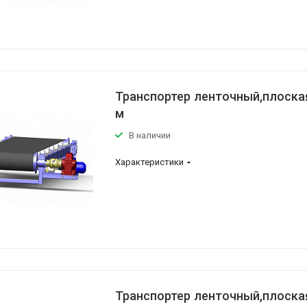
Транспортер ленточный,плоская
м
В наличии
Характеристики
Транспортер ленточный,плоская