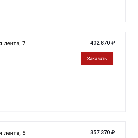
402 870 ₽
 лента, 7
Заказать
357 370 ₽
 лента, 5