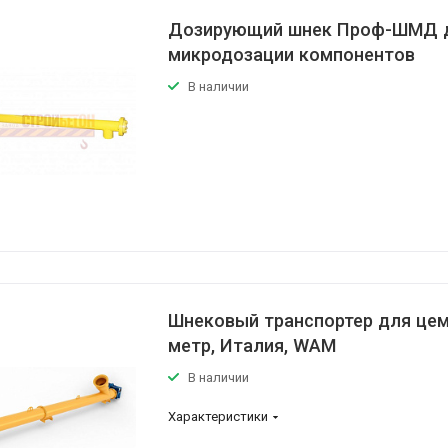
Дозирующий шнек Проф-ШМД 
микродозации компонентов
В наличии
Шнековый транспортер для цем
метр, Италия, WAM
В наличии
Характеристики