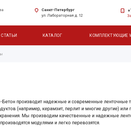
Санкт-Петербург
ва
+
ул. Лабораторная д. 12
З
СТАТЬИ
КАТАЛОГ
КОМПЛЕКТУЮЩИЕ 
ры
-Бетон производит надежные и современные ленточные тр
дуктов (например, керамзит, перлит и многие другие) или
 хранения. Мы производим качественные и надежные лен
роизводятся модулями и легко перевозятся.