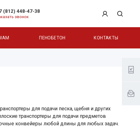
7 (812) 448-47-38
аказать звонок
WAM
ПЕНОБЕТОН
КОНТАКТЫ
анспортеры для подачи песка, щебня и других
 плоские транспортеры для подачи предметов
точные конвейеры любой длины для любых задач.