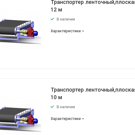
Транспортер ленточный,плоская
12 м
В наличии
Характеристики
Транспортер ленточный,плоская
10 м
В наличии
Характеристики