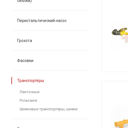
сеялки)
Перистальтический насос
Грохота
Фасовки
Транспортёры
Ленточные
Рольганги
Шнековые транспортеры, шнеки