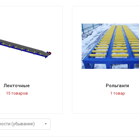
Ленточные
Рольганги
15 товаров
1 товар