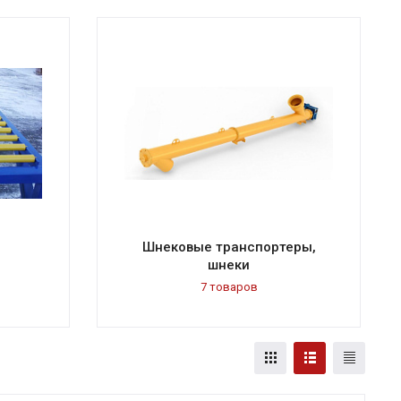
Шнековые транспортеры,
шнеки
7 товаров