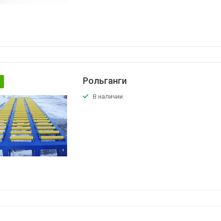
Рольганги
В наличии