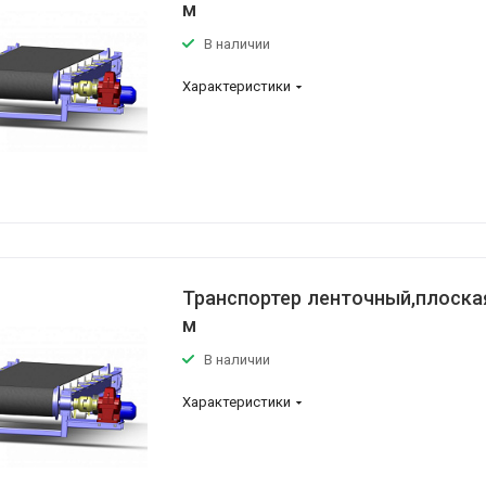
м
В наличии
Характеристики
Транспортер ленточный,плоская
м
В наличии
Характеристики