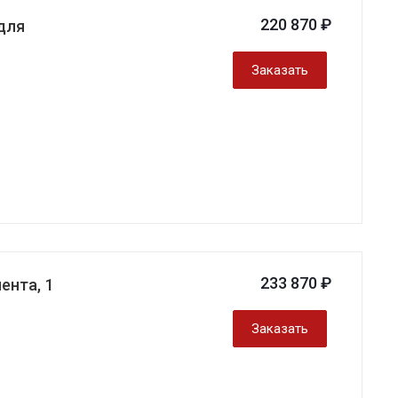
220 870 ₽
для
Заказать
233 870 ₽
ента, 1
Заказать