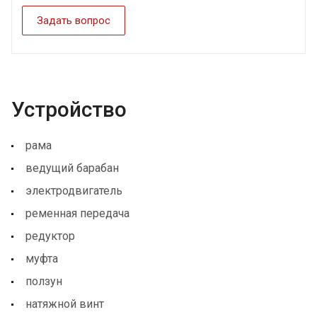
Задать вопрос
Устройство
рама
ведущий барабан
электродвигатель
ременная передача
редуктор
муфта
ползун
натяжной винт