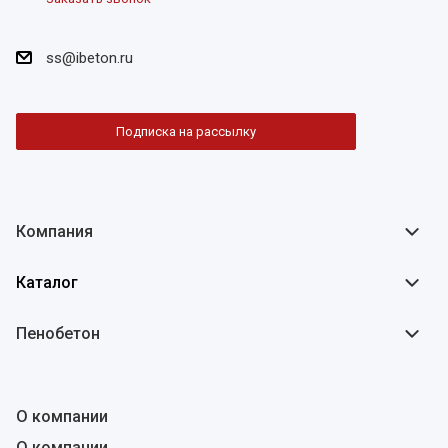
ss@ibeton.ru
Подписка на рассылку
Компания
Каталог
Пенобетон
О компании
О компании