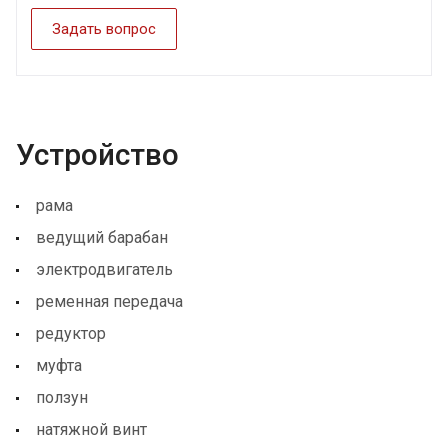
Задать вопрос
Устройство
рама
ведущий барабан
электродвигатель
ременная передача
редуктор
муфта
ползун
натяжной винт