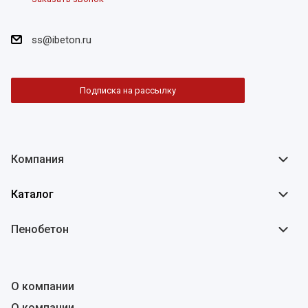
ss@ibeton.ru
Подписка на рассылку
Компания
Каталог
Пенобетон
О компании
О компании