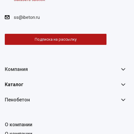
ss@ibeton.ru
Подписка на рассылку
Компания
Каталог
Пенобетон
О компании
О компании