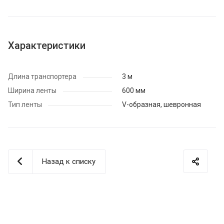
Характеристики
Длина транспортера
3 м
Ширина ленты
600 мм
Тип ленты
V-образная, шевронная
Назад к списку