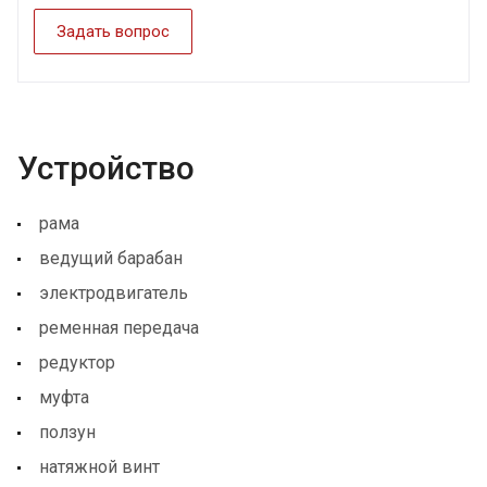
Задать вопрос
Устройство
рама
ведущий барабан
электродвигатель
ременная передача
редуктор
муфта
ползун
натяжной винт