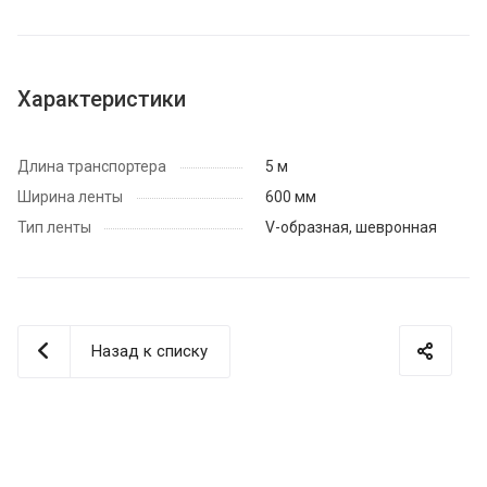
Характеристики
Длина транспортера
5 м
Ширина ленты
600 мм
Тип ленты
V-образная, шевронная
Назад к списку