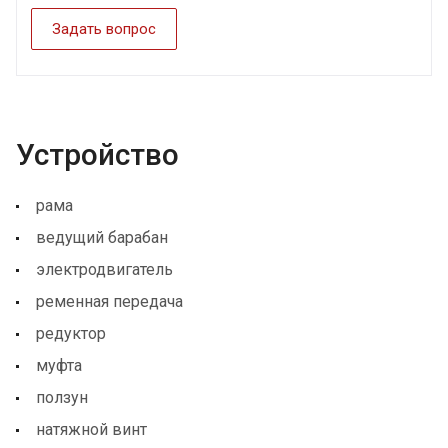
Задать вопрос
Устройство
рама
ведущий барабан
электродвигатель
ременная передача
редуктор
муфта
ползун
натяжной винт