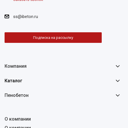
ss@ibeton.ru
Подписка на рассылку
Компания
Каталог
Пенобетон
О компании
О компании