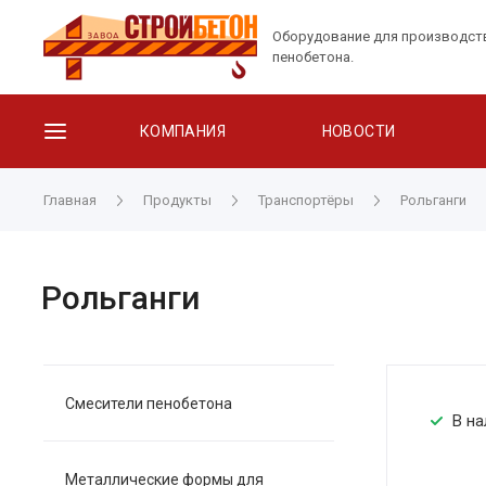
Оборудование для производст
пенобетона.
КОМПАНИЯ
НОВОСТИ
Главная
Продукты
Транспортёры
Рольганги
Рольганги
Смесители пенобетона
В на
Металлические формы для