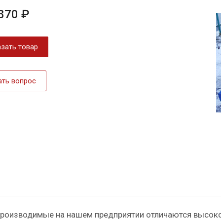
870 ₽
зать товар
ать вопрос
производимые на нашем предприятии отличаются высок