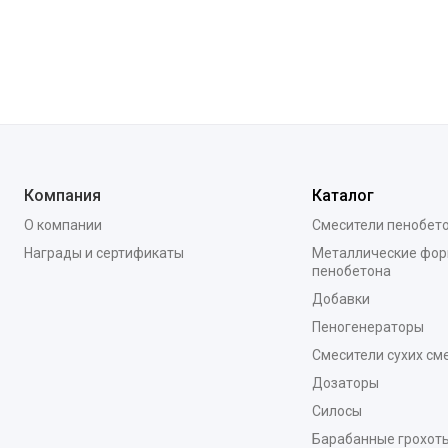
Компания
Каталог
О компании
Смесители пенобет
Награды и сертификаты
Металлические фор
пенобетона
Добавки
Пеногенераторы
Смесители сухих см
Дозаторы
Силосы
Барабанные грохоты