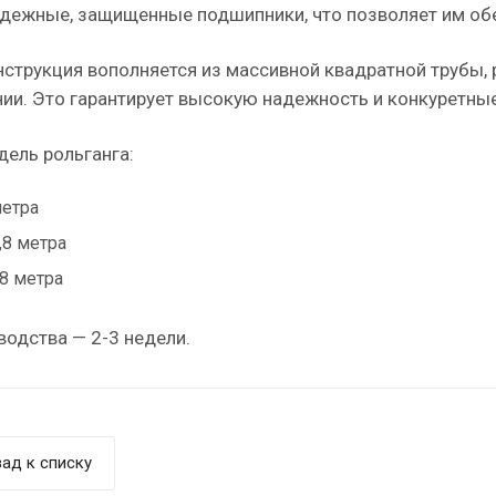
адежные, защищенные подшипники, что позволяет им об
струкция вополняется из массивной квадратной трубы,
ии. Это гарантирует высокую надежность и конкуретны
дель рольганга:
метра
,8 метра
,8 метра
водства — 2-3 недели.
ад к списку