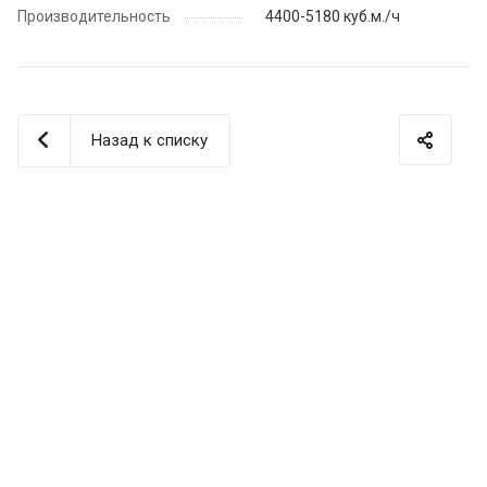
Производительность
4400-5180 куб.м./ч
Назад к списку