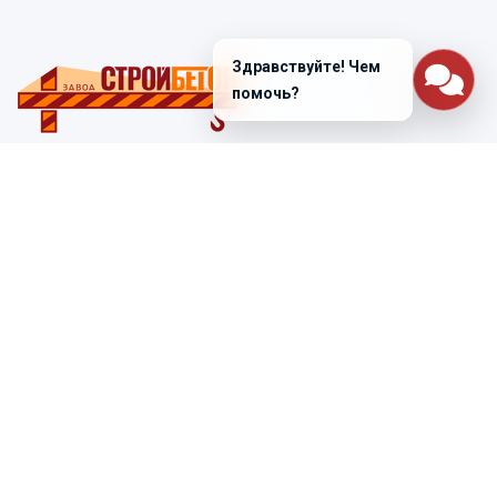
Здравствуйте! Чем
помочь?
Санкт-Петербург
ул. Лабораторная д. 12
+7 (812) 448-47-38
Заказать звонок
ss@ibeton.ru
Подписка на рассылку