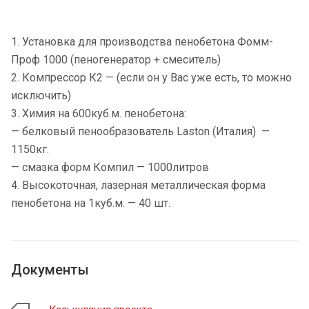
1. Установка для производства пенобетона Фомм-
Проф 1000 (пеногенератор + смеситель)
2. Компрессор К2 — (если он у Вас уже есть, то можно
исключить)
3. Химия на 600куб.м. пенобетона:
— белковый пенообразователь Laston (Италия) —
1150кг.
— смазка форм Компил — 1000литров
4. Высокоточная, лазерная металлическая форма
пенобетона на 1куб.м. — 40 шт.
Документы