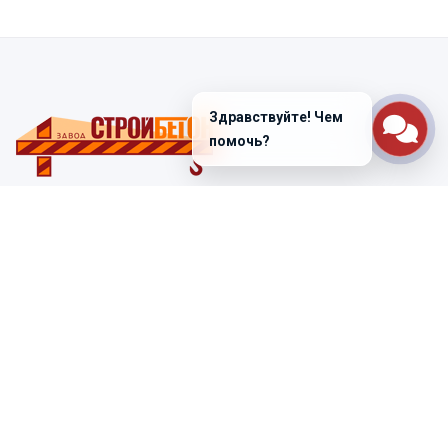
Здравствуйте! Чем
помочь?
Санкт-Петербург
ул. Лабораторная д. 12
+7 (812) 448-47-38
Заказать звонок
ss@ibeton.ru
Подписка на рассылку