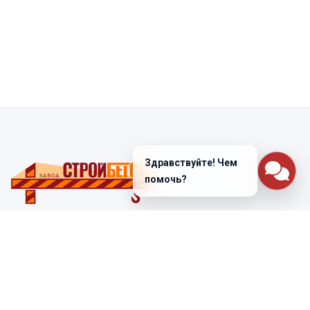
Здравствуйте! Чем
помочь?
Санкт-Петербург
ул. Лабораторная д. 12
+7 (812) 448-47-38
Заказать звонок