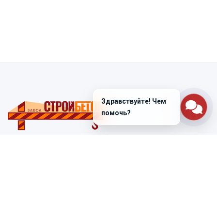
Здравствуйте! Чем
помочь?
Санкт-Петербург
ул. Лабораторная д. 12
+7 (812) 448-47-38
Заказать звонок