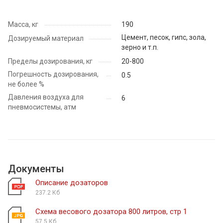
Масса, кг
190
Цемент, песок, гипс, зола,
Дозируемый материал
зерно и т.п.
Пределы дозирования, кг
20-800
Погрешность дозирования,
0.5
не более %
Давления воздуха для
6
пневмосистемы, атм
Документы
Описание дозаторов
237.2 Кб
Схема весового дозатора 800 литров, стр 1
57.5 Кб