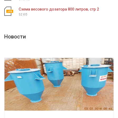
Схема весового дозатора 800 литров, стр 2
52 Кб
Новости