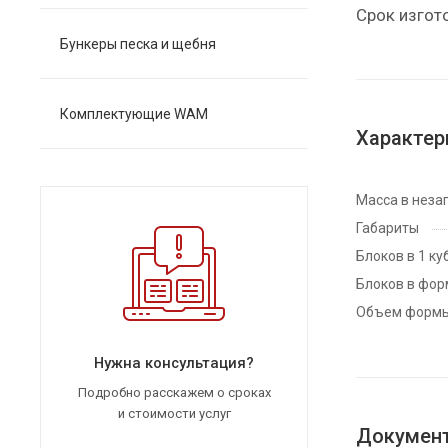
Срок изгот
Бункеры песка и щебня
Комплектующие WAM
Характер
Масса в неза
Габариты
Блоков в 1 куб
Блоков в фор
Объем формы,
Нужна консультация?
Подробно расскажем о сроках
и стоимости услуг
Докумен