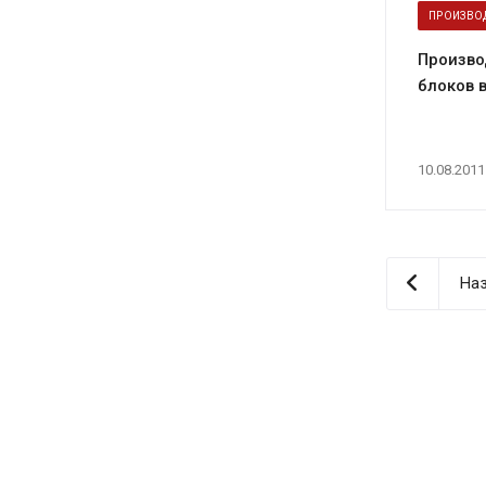
ПРОИЗВО
Произво
блоков 
10.08.2011
Наз