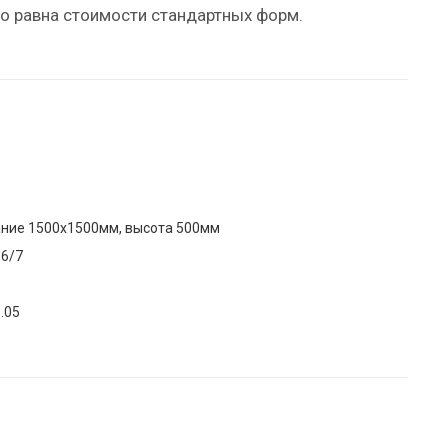
о равна стоимости стандартных форм.
ние 1500х1500мм, высота 500мм
66/7
1.05