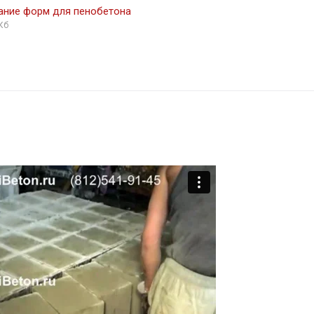
ание форм для пенобетона
Кб