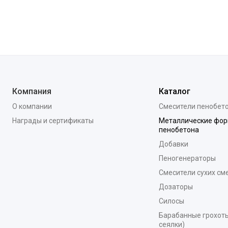
Компания
Каталог
О компании
Смесители пенобет
Награды и сертификаты
Металлические фор
пенобетона
Добавки
Пеногенераторы
Смесители сухих см
Дозаторы
Силосы
Барабанные грохоты
сеялки)