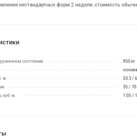
овления нестандартных форм 2 недели, стоимость обычн
истики
груженном состоянии
950 кг
основа
. м.
33.3 / 
ме
35 / 70
 куб. м.
1.05 / 
ты