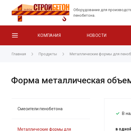
Оборудование для производст
пенобетона.
КОМПАНИЯ
НОВОСТИ
Главная
Продукты
Металлические формы для пеноб
Форма металлическая объемо
Смесители пенобетона
В на
в одно
Металлические формы для