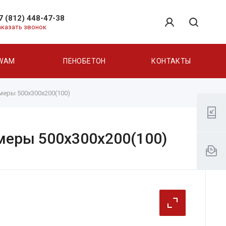
7 (812) 448-47-38
аказать звонок
WAM
ПЕНОБЕТОН
КОНТАКТЫ
змеры 500х300х200(100)
змеры 500х300х200(100)