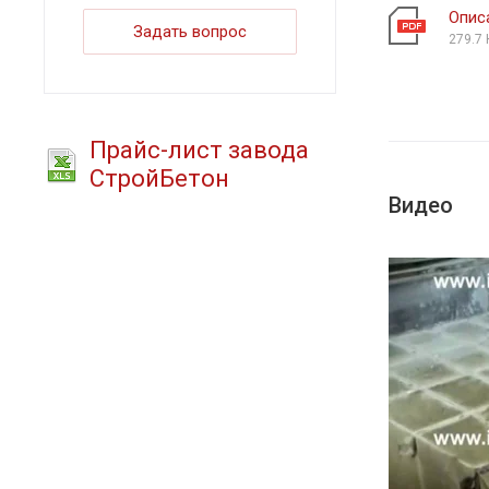
Опис
Задать вопрос
279.7 
Прайс-лист завода
СтройБетон
Видео