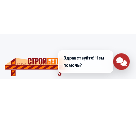
Здравствуйте! Чем
помочь?
Санкт-Петербург
ул. Лабораторная д. 12
+7 (812) 448-47-38
Заказать звонок
ss@ibeton.ru