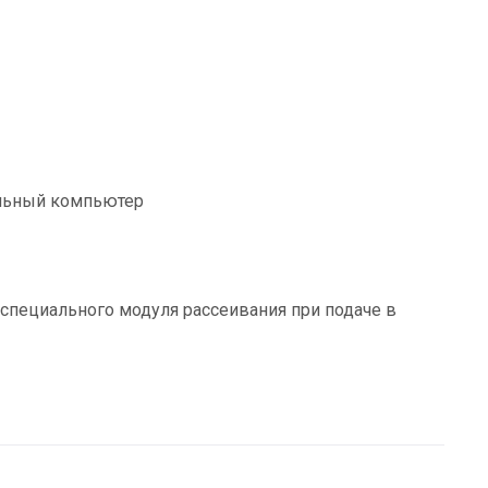
альный компьютер
специального модуля рассеивания при подаче в