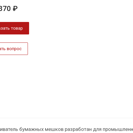
870 ₽
зать товар
ать вопрос
иватель бумажных мешков разработан для промышленны