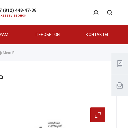
7 (812) 448-47-38
аказать звонок
WAM
ПЕНОБЕТОН
КОНТАКТЫ
оф Меш-Р
Р