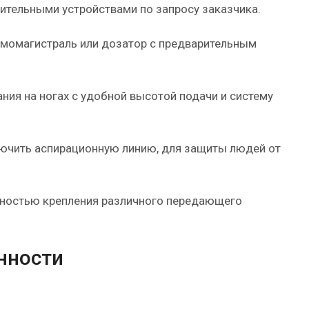
ительными устройствами по запросу заказчика.
вмомагистраль или дозатор с предварительным
ния на ногах с удобной высотой подачи и систему
ючить аспирационную линию, для защиты людей от
ностью крепления различного передающего
нности