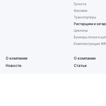
Грохота
Фасовки
Транспортёры
Растарщики и зата
Циклоны
Бункеры песка и ще
Комплектующие W
О компании
О компании
Новости
Статьи