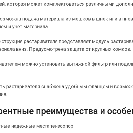
ей, которая может комплектоваться различными дополн
озможна подача материала из мешков в шнек или в пне
ем и учет материала.
нструкция растаривателя представляет модуль растарива
ериала вниз. Предусмотрена защита от крупных комков.
ивателем можно установить вытяжной фильтр или подкл
ть растаривателя снабжена удобным фланцем и возмож
ия.
рентные преимущества и особе
тные надежные места тензоопор