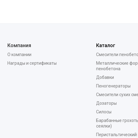
Компания
Каталог
О компании
Смесители пенобет
Награды и сертификаты
Металлические фор
пенобетона
Добавки
Пеногенераторы
Смесители сухих см
Дозаторы
Силосы
Барабанные грохоты
сеялки)
Перистальтический 