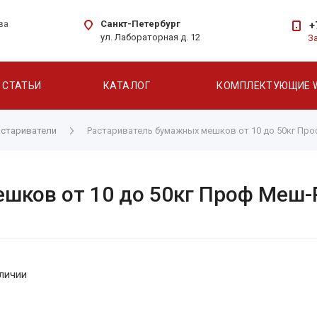
Санкт-Петербург
ва
+
ул. Лабораторная д. 12
З
СТАТЬИ
КАТАЛОГ
КОМПЛЕКТУЮЩИЕ 
астариватели
Растариватель бумажных мешков от 10 до 50кг Пр
шков от 10 до 50кг Проф Меш-
личии