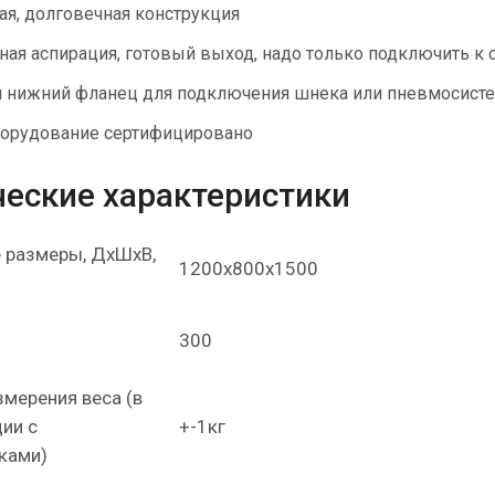
ая, долговечная конструкция
ная аспирация, готовый выход, надо только подключить к 
 нижний фланец для подключения шнека или пневмосист
орудование сертифицировано
ческие характеристики
 размеры, ДхШхВ,
1200х800х1500
300
змерения веса (в
ии с
+-1кг
ками)