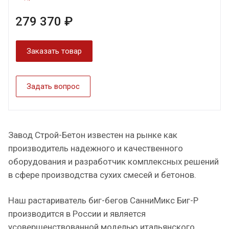
279 370 ₽
Заказать товар
Задать вопрос
Завод Строй-Бетон известен на рынке как
производитель надежного и качественного
оборудования и разработчик комплексных решений
в сфере производства сухих смесей и бетонов.
Наш растариватель биг-бегов СанниМикс Биг-Р
производится в России и является
усовершенствованной моделью итальянского