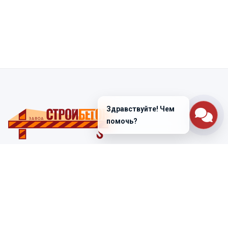
Здравствуйте! Чем
помочь?
Санкт-Петербург
ул. Лабораторная д. 12
+7 (812) 448-47-38
Заказать звонок