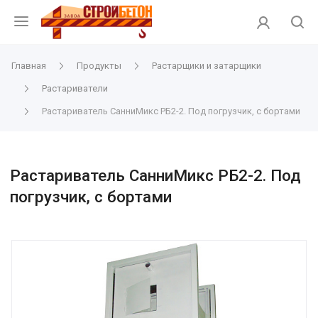
Главная
Продукты
Растарщики и затарщики
Растариватели
Растариватель СанниМикс РБ2-2. Под погрузчик, с бортами
Растариватель СанниМикс РБ2-2. Под
погрузчик, с бортами