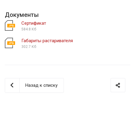
Документы
Сертификат
584.8 Кб
Габариты растаривателя
302.7 Кб
Назад к списку