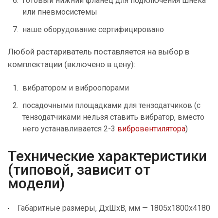
готовый нижний фланец для подключения шнека
или пневмосистемы
наше оборудование сертифицировано
Любой растариватель поставляется на выбор в
комплектации (включено в цену):
вибратором и виброопорами
посадочными площадками для тензодатчиков (с
тензодатчиками нельзя ставить вибратор, вместо
него устанавливается 2-3
вибровентилятора
)
Технические характеристики
(типовой, зависит от
модели)
Габаритные размеры, ДхШхВ, мм — 1805х1800х4180