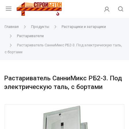
Главная
Продукты
Растарщики и затарщики
Растариватели
Растариватель СанниМикс РБ2-3. Под электрическую таль,
с бортами
Растариватель СанниМикс РБ2-3. Под
электрическую таль, с бортами