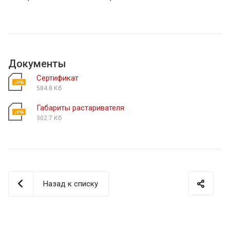
Документы
Сертификат
584.8 Кб
Габариты растаривателя
302.7 Кб
Назад к списку