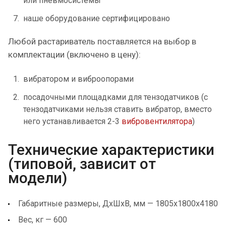
или пневмосистемы
наше оборудование сертифицировано
Любой растариватель поставляется на выбор в
комплектации (включено в цену):
вибратором и виброопорами
посадочными площадками для тензодатчиков (с
тензодатчиками нельзя ставить вибратор, вместо
него устанавливается 2-3
вибровентилятора
)
Технические характеристики
(типовой, зависит от
модели)
Габаритные размеры, ДхШхВ, мм — 1805х1800х4180
Вес, кг — 600