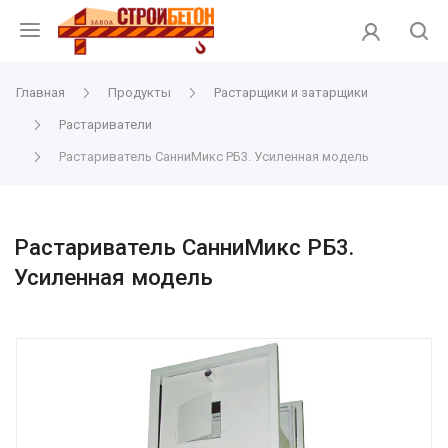
Главная
Продукты
Растарщики и затарщики
Растариватели
Растариватель СанниМикс РБ3. Усиленная модель
Растариватель СанниМикс РБ3.
Усиленная модель