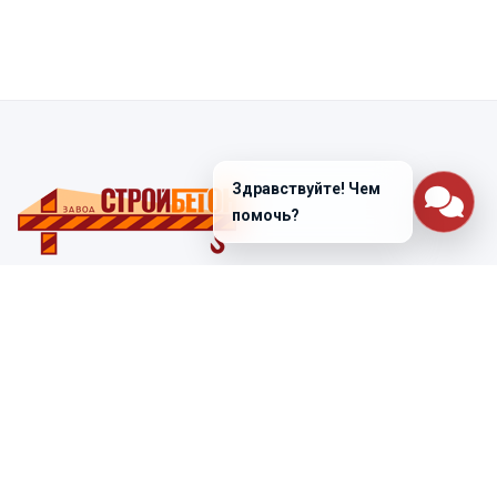
Здравствуйте! Чем
помочь?
Санкт-Петербург
ул. Лабораторная д. 12
+7 (812) 448-47-38
Заказать звонок
ss@ibeton.ru